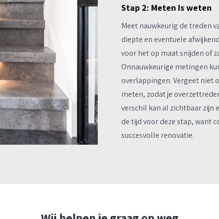
Stap 2: Meten Is weten
Meet nauwkeurig de treden va
diepte en eventuele afwijkend
voor het op maat snijden of 
Onnauwkeurige metingen kunn
overlappingen. Vergeet niet 
meten, zodat je overzettrede
verschil kan al zichtbaar zij
de tijd voor deze stap, want 
succesvolle renovatie.
Wij helpen je graag op weg