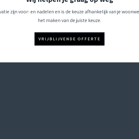
atie zijn voor- en nadelen en is de keuze afhankelijk van je woonwen
het maken van de juiste keuze.
VRIJBLIJVENDE OFFERTE