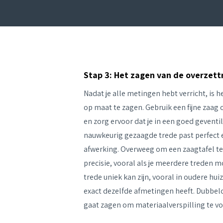
Stap 3: Het zagen van de overzet
Nadat je alle metingen hebt verricht, is h
op maat te zagen. Gebruik een fijne zaa
en zorg ervoor dat je in een goed geventi
nauwkeurig gezaagde trede past perfect 
afwerking. Overweeg om een zaagtafel te
precisie, vooral als je meerdere treden 
trede uniek kan zijn, vooral in oudere hu
exact dezelfde afmetingen heeft. Dubbel
gaat zagen om materiaalverspilling te 