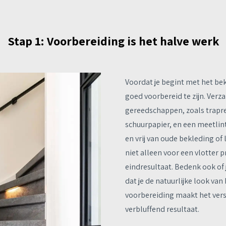
Stap 1: Voorbereiding is het halve werk
Voordat je begint met het bek
goed voorbereid te zijn. Ver
gereedschappen, zoals trapre
schuurpapier, en een meetlint
en vrij van oude bekleding of 
niet alleen voor een vlotter
eindresultaat. Bedenk ook of 
dat je de natuurlijke look va
voorbereiding maakt het vers
verbluffend resultaat.