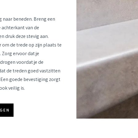
eg naar beneden. Breng een
e achterkant van de
en druk deze stevig aan.
om de trede op zijn plaats te
. Zorg ervoor dat je
 drogen voordat je de
 dat de treden goed vastzitten
 Een goede bevestiging zorgt
ok veilig is.
AGEN