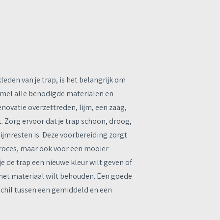
leden van je trap, is het belangrijk om
zamel alle benodigde materialen en
novatie overzettreden, lijm, een zaag,
. Zorg ervoor dat je trap schoon, droog,
lijmresten is. Deze voorbereiding zorgt
 proces, maar ook voor een mooier
je de trap een nieuwe kleur wilt geven of
n het materiaal wilt behouden. Een goede
chil tussen een gemiddeld en een