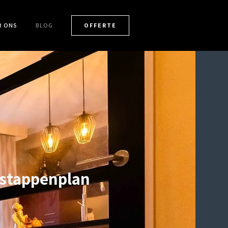
R ONS
BLOG
OFFERTE
 stappenplan