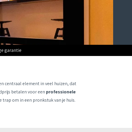
e garantie
n centraal element in veel huizen, dat
ofdprijs betalen voor een
professionele
 trap om in een pronkstuk van je huis.