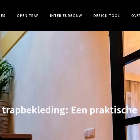
IES
OPEN TRAP
INTERIEURBOUW
DESIGN TOOL
OVE
f trapbekleding: Een praktische