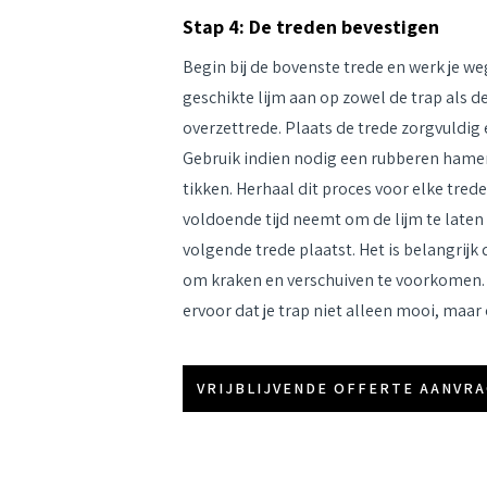
Stap 4: De treden bevestigen
Begin bij de bovenste trede en werk je w
geschikte lijm aan op zowel de trap als d
overzettrede. Plaats de trede zorgvuldig 
Gebruik indien nodig een rubberen hamer 
tikken. Herhaal dit proces voor elke trede
voldoende tijd neemt om de lijm te laten
volgende trede plaatst. Het is belangrijk
om kraken en verschuiven te voorkomen.
ervoor dat je trap niet alleen mooi, maar o
VRIJBLIJVENDE OFFERTE AANVR