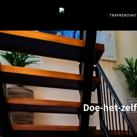
TRAPRENOVAT
Doe-het-zel