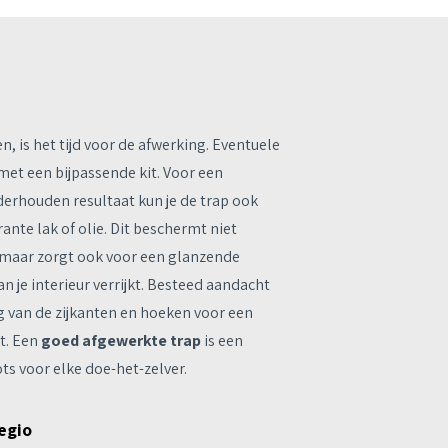
n, is het tijd voor de afwerking. Eventuele
 met een bijpassende kit. Voor een
erhouden resultaat kun je de trap ook
nte lak of olie. Dit beschermt niet
, maar zorgt ook voor een glanzende
an je interieur verrijkt. Besteed aandacht
g van de zijkanten en hoeken voor een
t. Een
goed afgewerkte trap
is een
ts voor elke doe-het-zelver.
egio