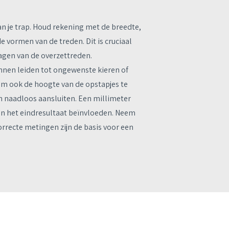
n je trap. Houd rekening met de breedte,
e vormen van de treden. Dit is cruciaal
zagen van de overzettreden.
en leiden tot ongewenste kieren of
om ook de hoogte van de opstapjes te
n naadloos aansluiten. Een millimeter
n en het eindresultaat beïnvloeden. Neem
correcte metingen zijn de basis voor een