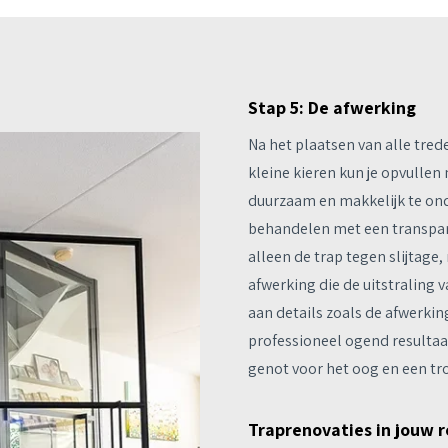
Stap 5: De afwerking
Na het plaatsen van alle trede
kleine kieren kun je opvullen
duurzaam en makkelijk te ond
behandelen met een transpara
alleen de trap tegen slijtage
afwerking die de uitstraling v
aan details zoals de afwerkin
professioneel ogend resultaa
genot voor het oog en een tro
Traprenovaties in jouw r