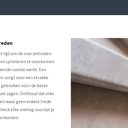
treden
et tijd om de overzettreden
g om splinteren te voorkomen
leerde ruimte werkt. Een
en zorgt voor een strakke
 gebruiken voor de beste
moet zagen. Onthoud dat elke
izen waar geen enkele trede
check elke meting voordat je
voorkomen.