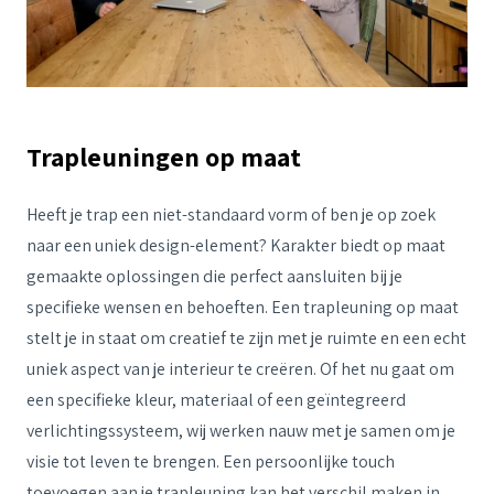
Trapleuningen op maat
Heeft je trap een niet-standaard vorm of ben je op zoek
naar een uniek design-element? Karakter biedt op maat
gemaakte oplossingen die perfect aansluiten bij je
specifieke wensen en behoeften. Een trapleuning op maat
stelt je in staat om creatief te zijn met je ruimte en een echt
uniek aspect van je interieur te creëren. Of het nu gaat om
een specifieke kleur, materiaal of een geïntegreerd
verlichtingssysteem, wij werken nauw met je samen om je
visie tot leven te brengen. Een persoonlijke touch
toevoegen aan je trapleuning kan het verschil maken in