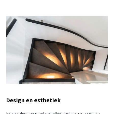
Design en esthetiek
Een trapleuning moet niet alleen veilig en robuust zijn,