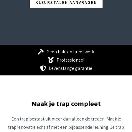
KLEURSTALEN AANVRAGEN
Geen hak- en breekwerk
Professioneel
Levenslange garantie
Maak je trap compleet
Een trap bestaat uit meer dan alleen de treden. Maak je
traprenovatie écht af met een bijpassende leuning. Je trap