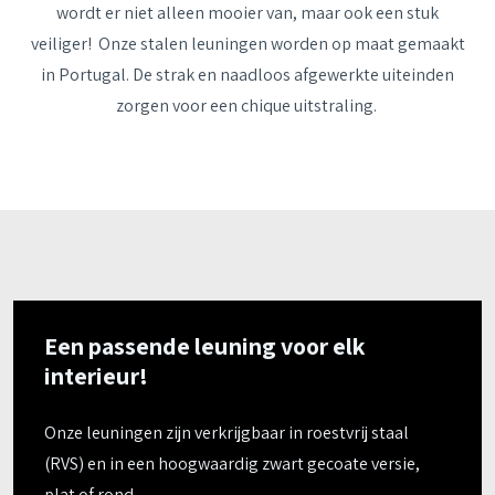
wordt er niet alleen mooier van, maar ook een stuk
veiliger! Onze stalen leuningen worden op maat gemaakt
in Portugal. De strak en naadloos afgewerkte uiteinden
zorgen voor een chique uitstraling.
Een passende leuning voor elk
interieur!
Onze leuningen zijn verkrijgbaar in roestvrij staal
(RVS) en in een hoogwaardig zwart gecoate versie,
plat of rond.