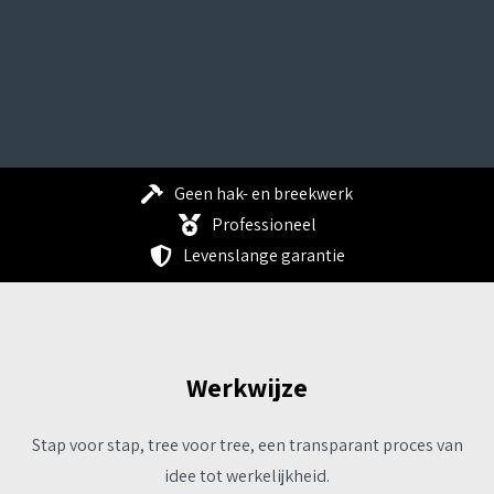
Geen hak- en breekwerk
Professioneel
Levenslange garantie
Werkwijze
Stap voor stap, tree voor tree, een transparant proces van
idee tot werkelijkheid.