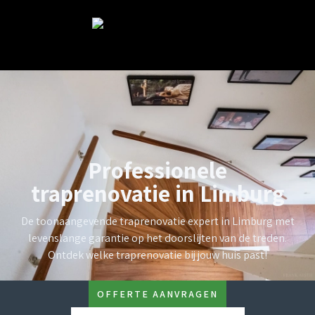
Professionele
traprenovatie in Limburg
De toonaangevende traprenovatie expert in Limburg met
levenslange garantie op het doorslijten van de treden.
Ontdek welke traprenovatie bij jouw huis past!
OFFERTE AANVRAGEN