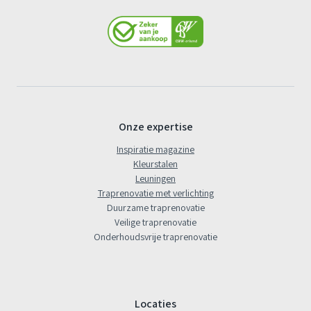
Onze expertise
Inspiratie magazine
Kleurstalen
Leuningen
Traprenovatie met verlichting
Duurzame traprenovatie
Veilige traprenovatie
Onderhoudsvrije traprenovatie
Locaties