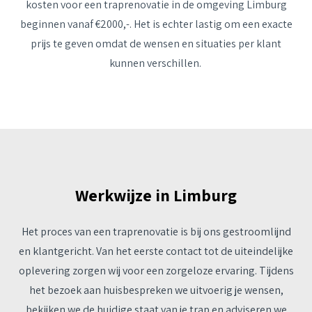
kosten voor een traprenovatie in de omgeving Limburg
beginnen vanaf €2000,-. Het is echter lastig om een exacte
prijs te geven omdat de wensen en situaties per klant
kunnen verschillen.
Werkwijze in Limburg
Het proces van een traprenovatie is bij ons gestroomlijnd
en klantgericht. Van het eerste contact tot de uiteindelijke
oplevering zorgen wij voor een zorgeloze ervaring. Tijdens
het bezoek aan huisbespreken we uitvoerig je wensen,
bekijken we de huidige staat van je trap en adviseren we