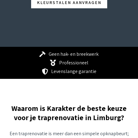
KLEURSTALEN AANVRAGEN
Geen hak- en breekwerk
Professioneel
Levenslange garantie
Waarom is Karakter de beste keuze
voor je traprenovatie in Limburg?
Een traprenovatie is meer dan een simpele opknapbeurt;