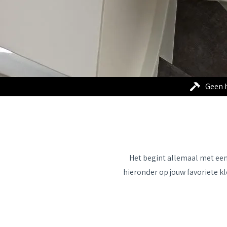
Geen 
Het begint allemaal met een b
hieronder op jouw favoriete kl