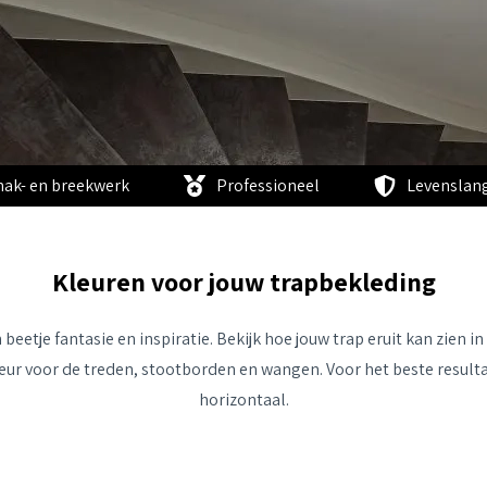
hak- en breekwerk
Professioneel
Levenslang
Kleuren voor jouw trapbekleding
eetje fantasie en inspiratie. Bekijk hoe jouw trap eruit kan zien in
eur voor de treden, stootborden en wangen. Voor het beste resultaa
horizontaal.