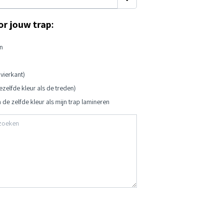
r jouw trap:
n
 vierkant)
dezelfde kleur als de treden)
n de zelfde kleur als mijn trap lamineren