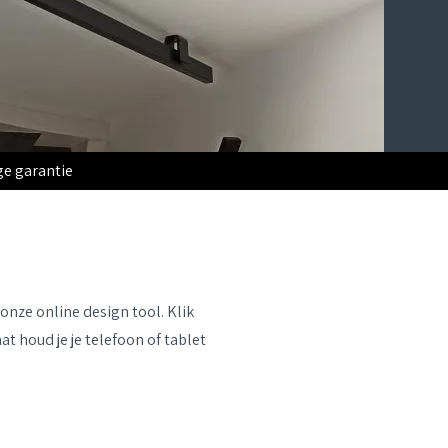
e garantie
 onze online design tool. Klik
t houd je je telefoon of tablet