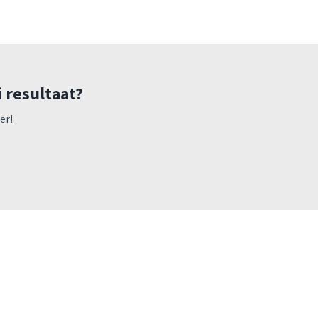
i resultaat?
er!