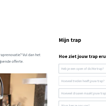
Mijn trap
traprenovatie? Vul dan het
Hoe ziet jouw trap eru
jvende offerte.