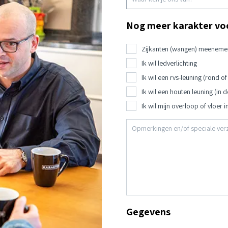
Nog meer karakter voo
Zijkanten (wangen) meeneme
Ik wil ledverlichting
Ik wil een rvs-leuning (rond of
Ik wil een houten leuning (in 
Ik wil mijn overloop of vloer i
Gegevens