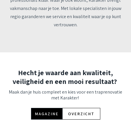
professionals klaar. Waar je ook woont, Karakter brengt
vakmanschap naar je toe. Met lokale specialisten in jouw
regio garanderen we service en kwaliteit waar je op kunt
vertrouwen.
Hecht je waarde aan kwaliteit,
veiligheid en een mooi resultaat?
Maak dan je huis compleet en kies voor een traprenovatie
met Karakter!
MAGAZINE
OVERZICHT