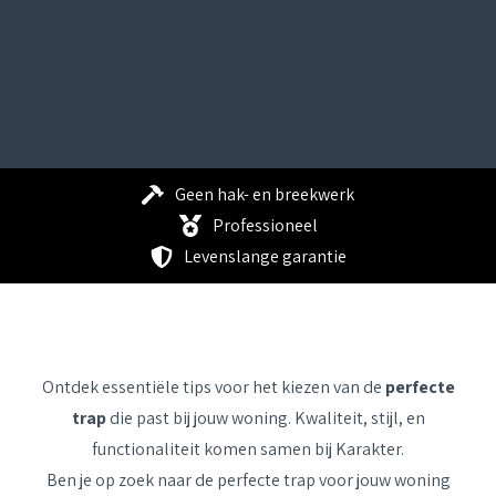
Geen hak- en breekwerk
Professioneel
Levenslange garantie
Ontdek essentiële tips voor het kiezen van de
perfecte
trap
die past bij jouw woning. Kwaliteit, stijl, en
functionaliteit komen samen bij Karakter.
Ben je op zoek naar de perfecte trap voor jouw woning