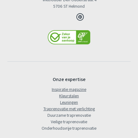
5706 ST Helmond
Onze expertise
Inspiratie magazine
Kleurstalen
Leuningen
Traprenovatie met verlichting
Duurzame traprenovatie
Veilige traprenovatie
Onderhoudsvrije traprenovatie