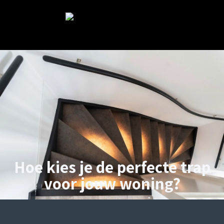
Hoe kies je de perfecte trap
voor jouw woning?