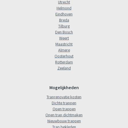
Utrecht
Helmond
Eindhoven
Breda
Tilburg
Den Bosch
Weert
Maastricht
Almere
Oosterhout
Rotterdam
Zeeland
Mogelijkheden
Traprenovatie kosten
Dichte trappen
Open trappen
Open trap dichtmaken
Nieuwbouw trappen
Trap bekleden