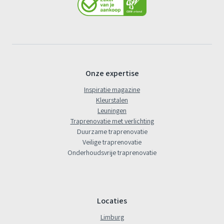
Onze expertise
Inspiratie magazine
Kleurstalen
Leuningen
Traprenovatie met verlichting
Duurzame traprenovatie
Veilige traprenovatie
Onderhoudsvrije traprenovatie
Locaties
Limburg