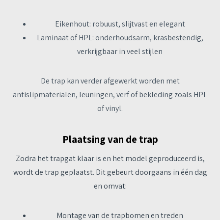
Eikenhout: robuust, slijtvast en elegant
Laminaat of HPL: onderhoudsarm, krasbestendig,
verkrijgbaar in veel stijlen
De trap kan verder afgewerkt worden met
antislipmaterialen, leuningen, verf of
bekleding
zoals HPL
of vinyl.
Plaatsing van de trap
Zodra het trapgat klaar is en het model geproduceerd is,
wordt de trap geplaatst. Dit gebeurt doorgaans in één dag
en omvat:
Montage van de trapbomen en treden