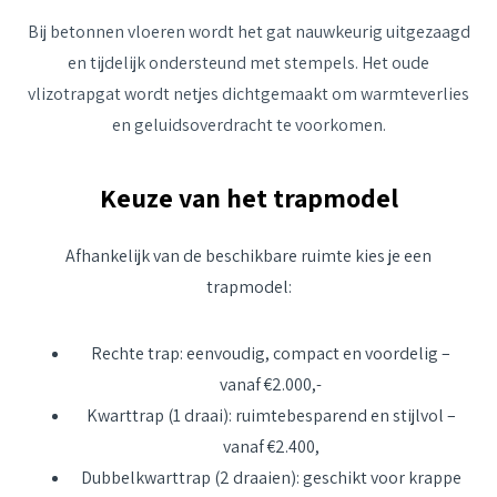
Bij betonnen vloeren wordt het gat nauwkeurig uitgezaagd
en tijdelijk ondersteund met stempels. Het oude
vlizotrapgat wordt netjes dichtgemaakt om warmteverlies
en geluidsoverdracht te voorkomen.
Keuze van het trapmodel
Afhankelijk van de beschikbare ruimte kies je een
trapmodel:
Rechte trap: eenvoudig, compact en voordelig –
vanaf €2.000,-
Kwarttrap (1 draai): ruimtebesparend en stijlvol –
vanaf €2.400,
Dubbelkwarttrap (2 draaien): geschikt voor krappe