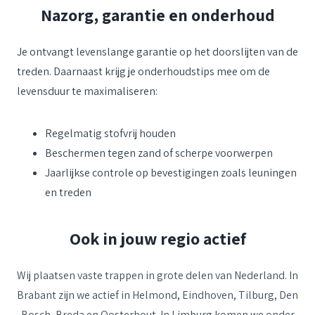
Nazorg, garantie en onderhoud
Je ontvangt levenslange garantie op het doorslijten van de
treden. Daarnaast krijg je onderhoudstips mee om de
levensduur te maximaliseren:
Regelmatig stofvrij houden
Beschermen tegen zand of scherpe voorwerpen
Jaarlijkse controle op bevestigingen zoals leuningen
en treden
Ook in jouw regio actief
Wij plaatsen vaste trappen in grote delen van Nederland. In
Brabant zijn we actief in
Helmond,
Eindhoven
,
Tilburg
,
Den
Bosch
,
Breda
en
Oosterhout.
In Limburg komen we onder