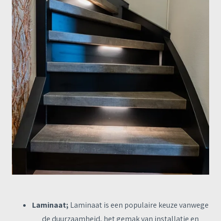
Laminaat;
Laminaat is een populaire keuze vanwege
de duurzaamheid, het gemak van installatie en