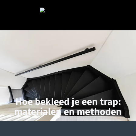
Hoe bekleed je een trap:
materialen en methoden