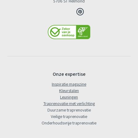
5706 ST Helmond
Onze expertise
Inspiratie magazine
Kleurstalen
Leuningen
Traprenovatie met verlichting
Duurzame traprenovatie
Veilige traprenovatie
Onderhoudsvrije traprenovatie