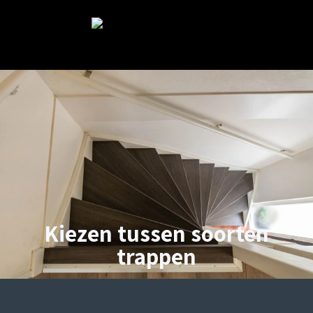
Kiezen tussen soorten
trappen