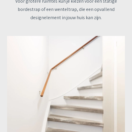
Voor grotere ruimtes kun je kiezen voor een statige
bordestrap of een wenteltrap, die een opvallend
designelement in jouw huis kan zijn.