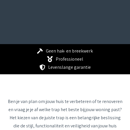
Geen hak- en breekwerk
Professioneel
Levenslange garantie
Ben je van plan om jouw huis te verbeteren of te renoveren
en vraag je je af welke trap het beste bij jouw woning past?
Het kiezen van de juiste trap is een belangrijke beslissing
die de stijl, functionaliteit en veiligheid van jouw huis